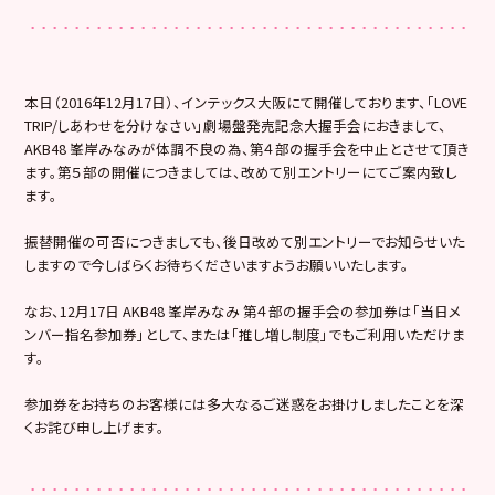
本日（2016年12月17日）、インテックス大阪にて開催しております、「LOVE
TRIP/しあわせを分けなさい」劇場盤発売記念大握手会におきまして、
AKB48 峯岸みなみが体調不良の為、第４部の握手会を中止とさせて頂き
ます。第５部の開催につきましては、改めて別エントリーにてご案内致し
ます。
振替開催の可否につきましても、後日改めて別エントリーでお知らせいた
しますので今しばらくお待ちくださいますようお願いいたします。
なお、12月17日 AKB48 峯岸みなみ 第４部の握手会の参加券は「当日メ
ンバー指名参加券」として、または「推し増し制度」でもご利用いただけま
す。
参加券をお持ちのお客様には多大なるご迷惑をお掛けしましたことを深
くお詫び申し上げます。