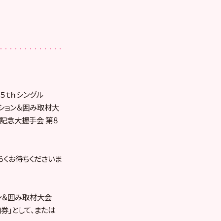
４５ｔｈシングル
セッション＆囲み取材大
売記念大握手会 第８
らくお待ちくださいま
ョン＆囲み取材大会
券」として、または