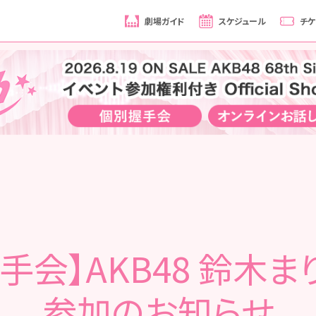
劇場ガイド
スケジュール
チケ
手会】AKB48 鈴木ま
参加のお知らせ