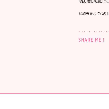
「推し増し制度」で
参加券をお持ちのお
SHARE ME !