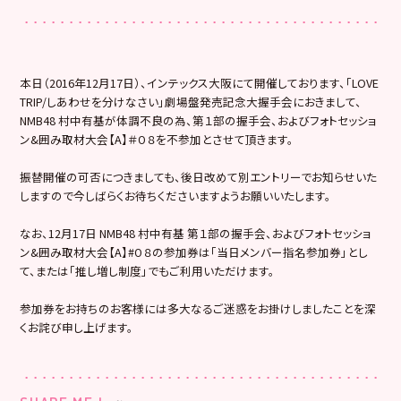
本日（2016年12月17日）、インテックス大阪にて開催しております、「LOVE
TRIP/しあわせを分けなさい」劇場盤発売記念大握手会におきまして、
NMB48 村中有基が体調不良の為、第１部の握手会、およびフォトセッショ
ン&囲み取材大会【A】＃０８を不参加とさせて頂きます。
振替開催の可否につきましても、後日改めて別エントリーでお知らせいた
しますので今しばらくお待ちくださいますようお願いいたします。
なお、12月17日 NMB48 村中有基 第１部の握手会、およびフォトセッショ
ン&囲み取材大会【A】#０８の参加券は「当日メンバー指名参加券」とし
て、または「推し増し制度」でもご利用いただけます。
参加券をお持ちのお客様には多大なるご迷惑をお掛けしましたことを深
くお詫び申し上げます。