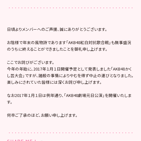
日頃よりメンバーへのご声援、誠にありがとうございます。
お陰様で年末の風物詩であります「AKB48紅白対抗歌合戦」も無事盛況
のうちに終えることができましたことを御礼申し上げます。
ここでお詫びがございます。
今年の年始に、2017年１月１日開催予定として発表しました「AKB48かく
し芸大会」ですが、諸般の事情によりやむを得ず中止の運びとなりました。
楽しみにされていた皆様には深くお詫び申し上げます。
なお2017年１月１日は例年通り、「AKB48劇場元日公演」を開催いたしま
す。
何卒ご了承のほど、お願い申し上げます。