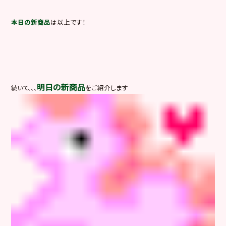
本日の新商品
は以上です！
明日の新商品
をご紹介します
続いて、、、