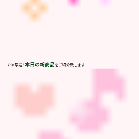
本日の新商品
では早速！
をご紹介致します