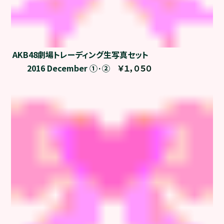
AKB48劇場トレーディング生写真セット
2016 December ①·②
￥１，０５０