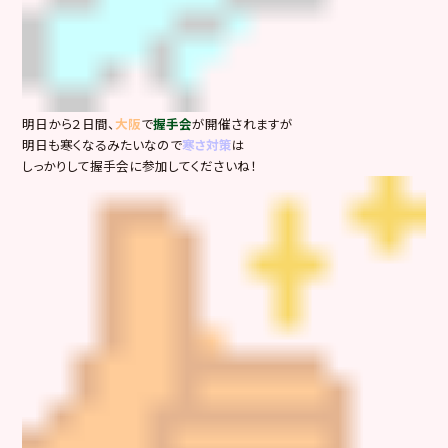
明日から２日間、
大阪
で
握手会
が開催されますが
明日も寒くなるみたいなので
寒さ対策
は
しっかりして握手会に参加してくださいね！