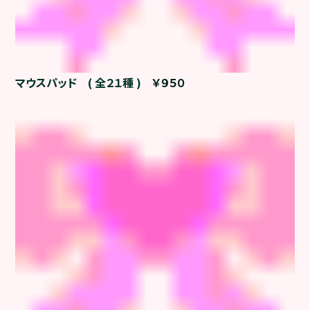
マウスパッド ( 全２１種 )
￥９５０