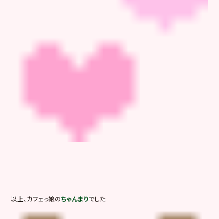
以上、カフェっ娘の
ちゃんまり
でした