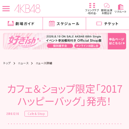
ファンクラブ
取材/出演
リクルート
-柱の会-
お問合せ
劇場ガイド
スケジュール
チケット
トップ
ニュース
ニュース詳細
カフェ＆ショップ限定「2017
ハッピーバッグ」発売！
Cafe & Shop
2016.12.16