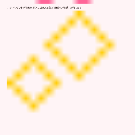
このイベントが終わるといよいよ年の瀬という感じがします