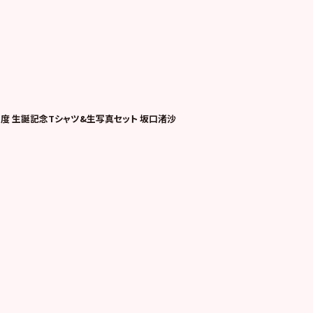
12月度 生誕記念Tシャツ&生写真セット 坂口渚沙