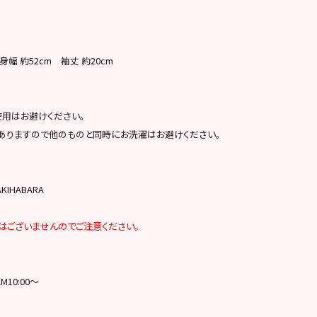
身幅 約52cm 袖丈 約20cm
使用はお避けください。
ありますので他のものと同時にお洗濯はお避けください。
AKIHABARA
ではございませんのでご注意ください。
M10:00～