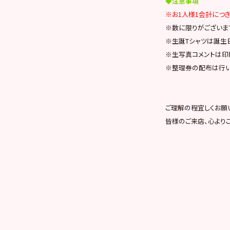
◆注意事項
※お1人様1会計につき
※数に限りがございま
※生誕Tシャツは誕生
※生写真コメントは印
※整理券の配布は行い
ご理解の程宜しくお願
皆様のご来店、心より