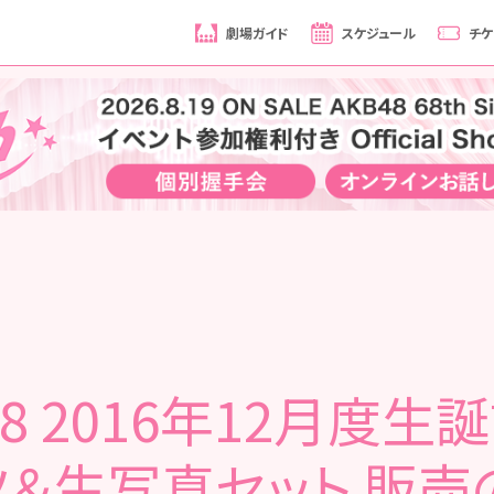
劇場ガイド
スケジュール
チケ
48 2016年12月度生
ツ＆生写真セット 販売