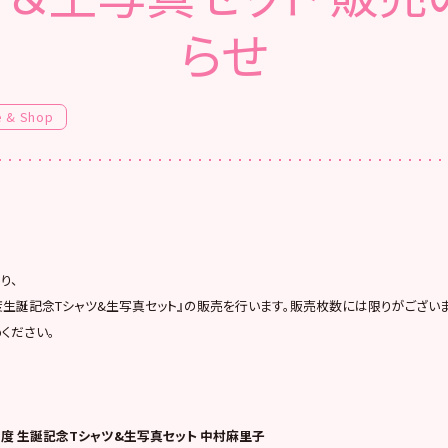
らせ
e & Shop
より、
年12月度生誕記念Tシャツ&生写真セット』の販売を行います。販売枚数には限りがござ
ください。
12月度 生誕記念Tシャツ&生写真セット 中村麻里子