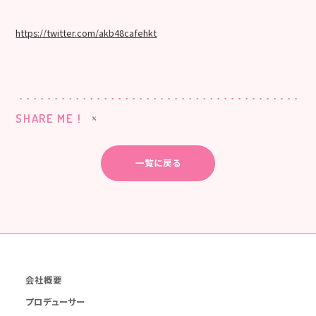
https://twitter.com/akb48cafehkt
SHARE ME !
一覧に戻る
会社概要
プロデューサー