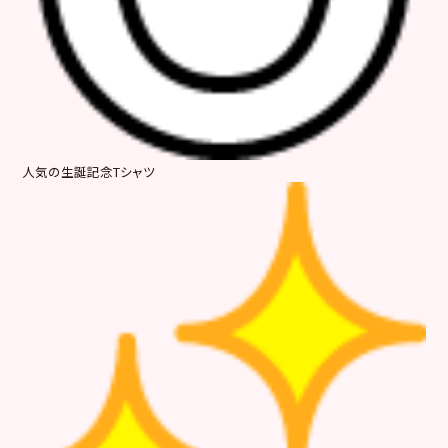
人気の生誕記念Tシャツ