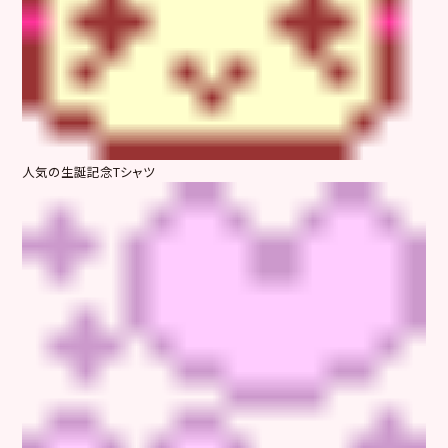
人気の生誕記念Tシャツ