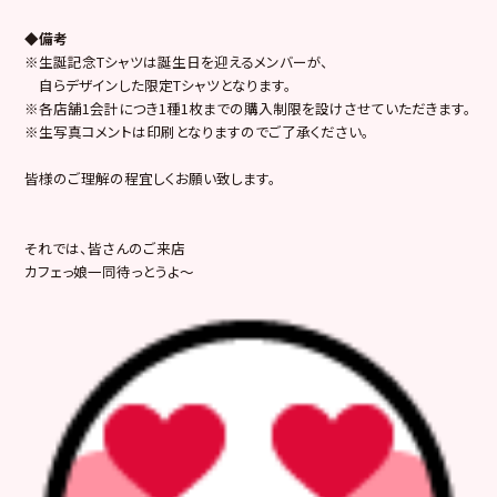
◆備考
※生誕記念Tシャツは誕生日を迎えるメンバーが、
自らデザインした限定Tシャツとなります。
※各店舗1会計につき1種1枚までの購入制限を設けさせていただきます。
※生写真コメントは印刷となりますのでご了承ください。
皆様のご理解の程宜しくお願い致します。
それでは、皆さんのご来店
カフェっ娘一同待っとうよ～