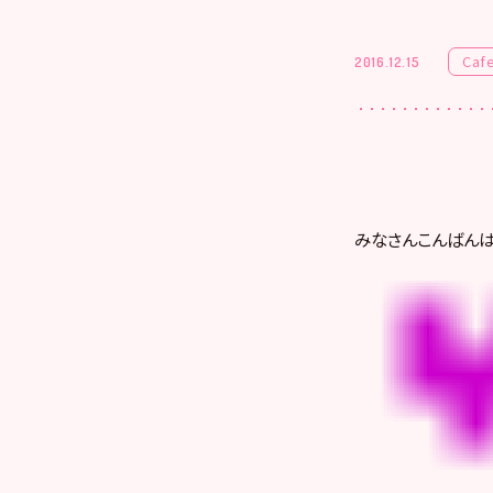
Caf
2016.12.15
みなさんこんばん