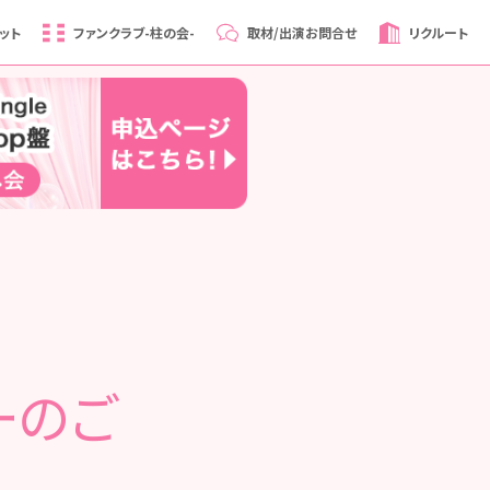
ット
ファンクラブ
-柱の会-
取材/出演
お問合せ
リクルート
ーのご