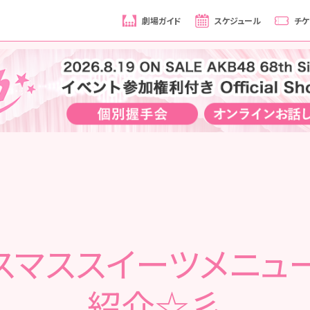
劇場ガイド
スケジュール
チケ
スマススイーツメニュ
紹介☆彡