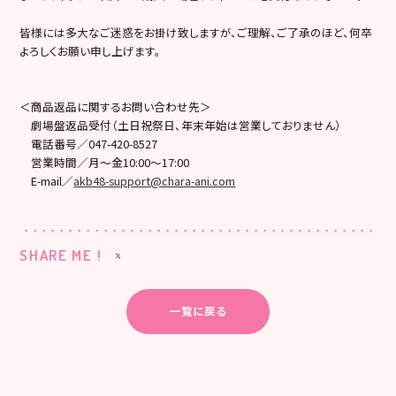
皆様には多大なご迷惑をお掛け致しますが、ご理解、ご了承のほど、何卒
よろしくお願い申し上げます。
＜商品返品に関するお問い合わせ先＞
劇場盤返品受付（土日祝祭日、年末年始は営業しておりません）
電話番号／047-420-8527
営業時間／月～金10:00～17:00
E-mail／
akb48-support@chara-ani.com
SHARE ME !
一覧に戻る