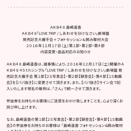
ＡＫＢ４８ 島崎遥香
ＡＫＢ４８「LOVE TRIP / しあわせを分けなさい」劇場盤
発売記念大握手会＋フォトセッション＆囲み取材大会
２０１６年１２月１７日（土）第１部・第２部・第４部
内容変更・返品対応のお知らせ
ＡＫＢ４８ 島崎遥香は、諸事情により、２０１６年１２月１７日（土）開催のＡ
ＫＢ４８ ４５ｔｈシングル「LOVE TRIP / しあわせを分けなさい」劇場盤 発
売記念大握手会 第１部【２Ｓ写真会】・第２部【録音会】・第４部【１Ｓ動画
会】を【ババ抜き】に変更させて頂きます。また、【ババ抜き】サイン会で記
入いたします宛名の敬称は、「さん」で統一させて頂きます。
参加券をお持ちのお客様にご迷惑をおかけ致しますことを、心より深くお
詫び申し上げます。
なお、島崎遥香の第１部【２Ｓ写真会】・第２部【録音会】・第４部【１Ｓ動画
会】の参加券をお持ちのお客様は 「島崎遥香 フォトセッション&囲み取材