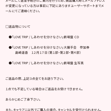
メールにて返金手続きのご案内を行うため、商品購入時とメールアドレス
が変更になっている方は事前に下記にありますユーザーサポートまでメ
ールにてご連絡ください。
□返品物について
●「LOVE TRIP / しあわせを分けなさい」劇場盤 ＣＤ
●「LOVE TRIP / しあわせを分けなさい」大握手会 参加券
島崎遥香 １２月１７日（第１部・第２部・第４部）
●「LOVE TRIP / しあわせを分けなさい」劇場盤 生写真
ご返品の際、上記３点全てをお送り下さい。
１点でも不足している場合はご返品をお受けできません。
あらかじめご了承下さい。
また、キャラアニ以外でご購入の場合、キャンセルを受付けられません。