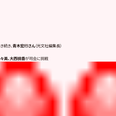
き続き、
青木宏行さん
（光文社編集長）
々美、大西桃香
が司会に挑戦