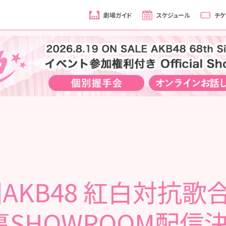
劇場ガイド
スケジュール
チケ
AKB48 紅白対抗歌
裏SHOWROOM配信決