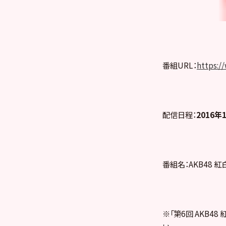
番組URL：
https:/
配信日程：
2016年
番組名：AKB48 
※「第6回 AKB