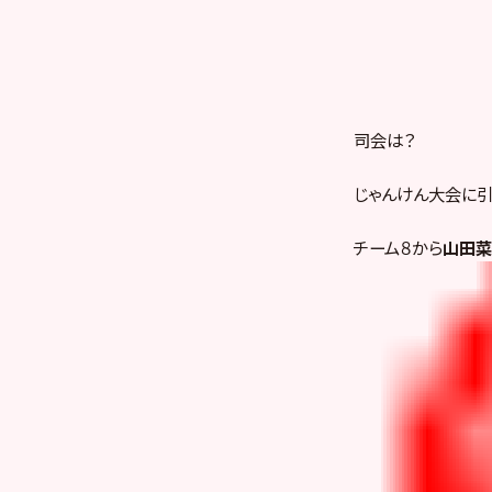
司会は？
じゃんけん大会に引
チーム８から
山田菜