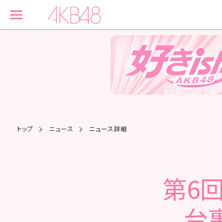
トップ
ニュース
ニュース詳細
第6回
台