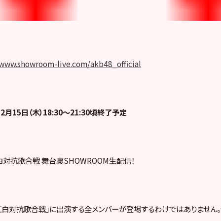
/www.showroom-live.com/akb48_official
12月15日（木）18:30〜21:30頃終了予定
紅白対抗歌合戦 舞台裏SHOWROOM生配信！
48 紅白対抗歌合戦」に出演する全メンバーが登場するわけではありません