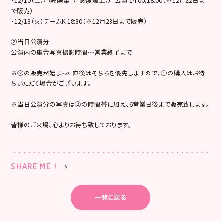
・12/10（土）小嶋陽菜「好感度爆上げ」公演 14:00/18:00（※12月22日ま
で販売）
・12/13（火）チームK 18:30（※12月23日まで販売）
②当日公演分
公演内の集合写真撮影時間～営業終了まで
※②の販売が始まった直後はそちらを優先しますので、①の購入はお待
ちいただく場合がございます。
※当日公演分の写真は②の時間帯に加え、6営業日後まで販売致します。
皆様のご来場、心よりお待ち致しております。
SHARE ME !
一覧に戻る