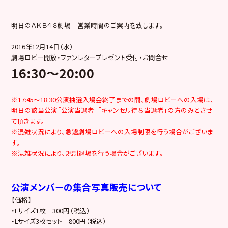
明日のＡＫＢ４８劇場 営業時間のご案内を致します。
2016年12月14日（水）
劇場ロビー開放・ファンレタープレゼント受付・お問合せ
16:30
～20:00
※17:45～18:30公演抽選入場会終了までの間、劇場ロビーへの入場は、
明日の該当公演「公演当選者」「キャンセル待ち当選者」の方のみとさせ
て頂きます。
※混雑状況により、急遽劇場ロビーへの入場制限を行う場合がございま
す。
※混雑状況により、規制退場を行う場合がございます。
公演メンバーの集合写真販売について
【価格】
・Lサイズ1枚 300円（税込）
・Lサイズ3枚セット 800円（税込）