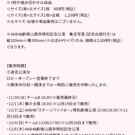
※3枚の組み合わせは自由
・Lサイズ1枚+2Lサイズ1枚 800円（税込）
・Lサイズ1枚+2Lサイズ1枚+台紙 1,200円（税込）
※2Lサイズ・台紙の単品販売はございません。
※AKB48劇場11周年特別記念公演 集合写真（記念台紙付き）は
縦203mm×横305mm（※ほぼA4サイズ）のみ、価格は2,000円（税込）
となります。
【販売時間】
①過去公演分
ロビーオープン～営業終了まで
※開演45分前～開演までは一時的に販売を中断いたします。
・11/30（水）チームB 18:30（※販売最終日）
・12/1（木）僕の太陽 18:30（※12月19日まで販売）
・12/3（土）AKB48「ステージファイター」特別劇場公演 15:00/18:30（※12
月19日まで販売）
・12/4（日）チームA 13:00/17:00（※12月20日まで販売）
・12/8（木）AKB48劇場11周年特別記念公演