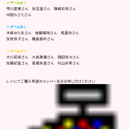
☆チームK☆
市川愛美さん 兒玉遥さん 篠崎彩奈さん
中田ちさとさん
☆チームB☆
木﨑ゆりあさん 後藤萌咲さん 馬嘉伶さん
矢吹奈子さん 横島亜衿さん
☆チーム４☆
大川莉央さん 大森美優さん 岡田奈々さん
佐藤妃星さん 高橋朱里さん 村山彩希さん
レジにてご購入希望のメンバー名をお申し付けください