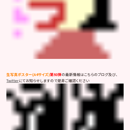
生写真ポスター(A4サイズ)
第93弾
の最新情報はこちらのブログ及び、
Twitter
にてお知らせしますので是非ご確認ください