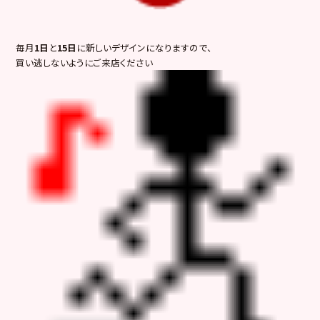
毎月
1日
と
15日
に新しいデザインになりますので、
買い逃しないようにご来店ください