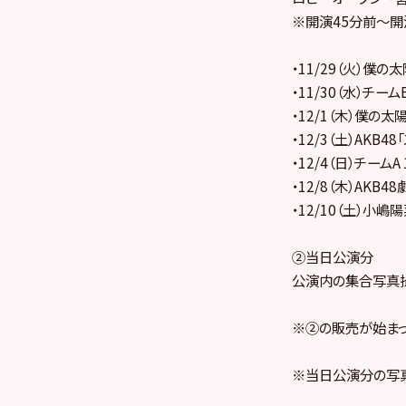
※開演45分前～開
・11/29（火）僕の太
・11/30（水）チーム
・12/1（木）僕の太陽
・12/3（土）AKB
・12/4（日）チームA
・12/8（木）AKB
・12/10（土）小嶋
②当日公演分
公演内の集合写真
※②の販売が始まっ
※当日公演分の写真