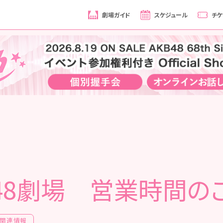
劇場ガイド
スケジュール
チケ
B48劇場 営業時間の
関連情報