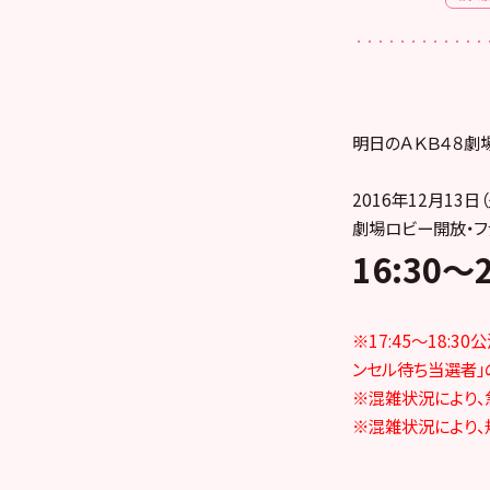
明日のＡＫＢ４８劇
2016年12月13日（
劇場ロビー開放・フ
16:30
～2
※17:45～18
ンセル待ち当選者」
※混雑状況により、
※混雑状況により、