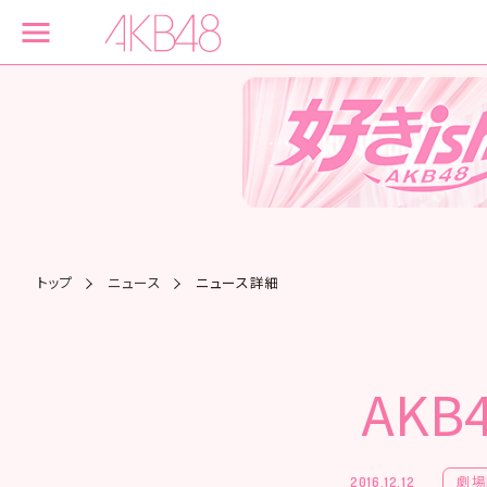
トップ
ニュース
ニュース詳細
AK
劇場
2016.12.12