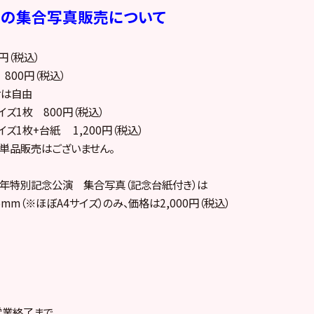
ーの集合写真販売について
円（税込）
 800円（税込）
せは自由
イズ1枚 800円（税込）
イズ1枚+台紙 1,200円（税込）
の単品販売はございません。
1周年特別記念公演 集合写真（記念台紙付き）は
5mm（※ほぼA4サイズ）のみ、価格は2,000円（税込）
営業終了まで