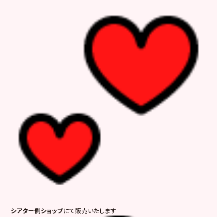
シアター側ショップ
にて販売いたします