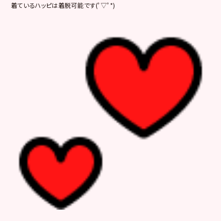
着ているハッピは着脱可能です(ﾟ▽ﾟ*)