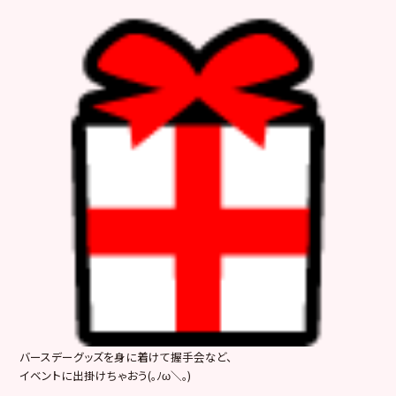
バースデーグッズを身に着けて握手会など、
イベントに出掛けちゃおう(｡ﾉω＼｡)