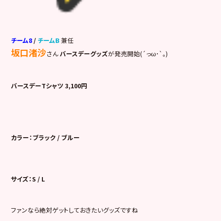
チーム8
/
チームB
兼任
坂口渚沙
さん
バースデーグッズ
が発売開始(´っω･`｡)
バースデーTシャツ 3,100円
カラー：ブラック / ブルー
サイズ：S / L
ファンなら絶対ゲットしておきたいグッズですね