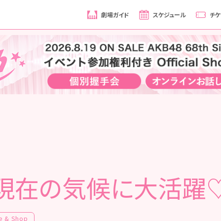
劇場ガイド
スケジュール
チケ
現在の気候に大活躍
e & Shop