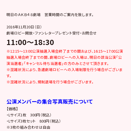
明日のＡＫＢ４８劇場 営業時間のご案内を致します。
2016年11月20日（日）
劇場ロビー開放・ファンレタープレゼント受付・お問合せ
11:00～18:30
※12:15～13:00公演抽選入場会終了までの間および、16:15～17:00公演
抽選入場会終了までの間、劇場ロビーへの入場は、明日の該当公演「公
演当選者」「キャンセル待ち当選者」の方のみとさせて頂きます。
※混雑状況により、急遽劇場ロビーへの入場制限を行う場合がございま
す。
※混雑状況により、規制退場を行う場合がございます。
公演メンバーの集合写真販売について
【価格】
・Lサイズ1枚 300円（税込）
・Lサイズ3枚セット 800円（税込）
※3枚の組み合わせは自由