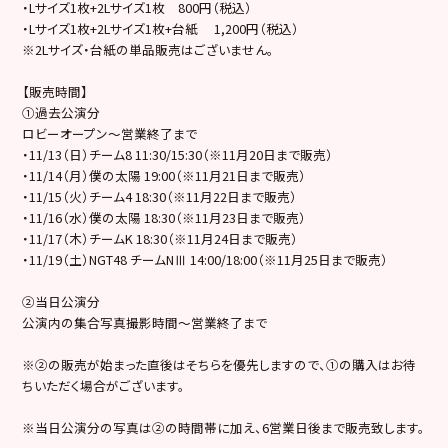
・Lサイズ1枚+2Lサイズ1枚 800円（税込）
・Lサイズ1枚+2Lサイズ1枚+台紙 1,200円（税込）
※2Lサイズ・台紙の単品販売はございません。
【販売時間】
①過去公演分
ロビーオープン～営業終了まで
・11/13（日）チーム8 11:30/15:30（※11月20日まで販売）
・11/14（月）僕の太陽 19:00（※11月21日まで販売）
・11/15（火）チーム4 18:30（※11月22日まで販売）
・11/16（水）僕の太陽 18:30（※11月23日まで販売）
・11/17（木）チームK 18:30（※11月24日まで販売）
・11/19（土）NGT48 チームNⅢ 14:00/18:00（※11月25日まで販売）
②当日公演分
公演内の集合写真撮影時間～営業終了まで
※②の販売が始まった直後はそちらを優先しますので、①の購入はお待
ちいただく場合がございます。
※当日公演分の写真は②の時間帯に加え、6営業日後まで販売致します。