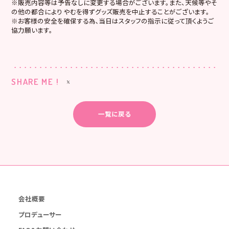
※販売内容等は予告なしに変更する場合がございます。また、天候等やそ
の他の都合により やむを得ずグッズ販売を中止することがございます。
※お客様の安全を確保する為､当日はスタッフの指示に従って頂くようご
協力願います。
SHARE ME !
一覧に戻る
会社概要
プロデューサー