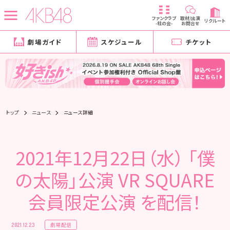
ファンクラブ
取材/出演
リクルート
-柱の会-
お問合せ
劇場ガイド
スケジュール
チケット
トップ
ニュース
ニュース詳細
2021年12月22日（水） 「僕
の太陽」公演 VR SQUARE
会員限定公演 を配信！
劇場配信
2021.12.23