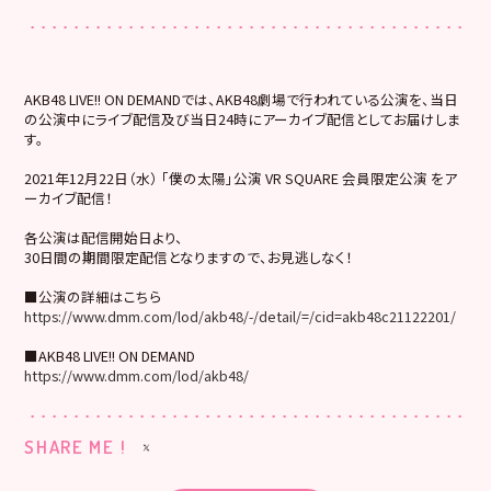
AKB48 LIVE!! ON DEMANDでは、AKB48劇場で行われている公演を、当日
の公演中にライブ配信及び当日24時にアーカイブ配信としてお届けしま
す。
2021年12月22日（水） 「僕の太陽」公演 VR SQUARE 会員限定公演 をア
ーカイブ配信！
各公演は配信開始日より、
30日間の期間限定配信となりますので、お見逃しなく！
■公演の詳細はこちら
https://www.dmm.com/lod/akb48/-/detail/=/cid=akb48c21122201/
■AKB48 LIVE!! ON DEMAND
https://www.dmm.com/lod/akb48/
SHARE ME !