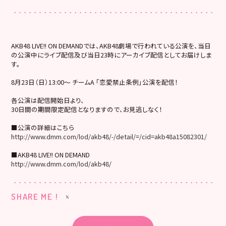
AKB48 LIVE!! ON DEMANDでは、AKB48劇場で行われている公演を、当日
の公演中にライブ配信及び当日23時にアーカイブ配信としてお届けしま
す。
8月23日（日）13:00～ チームA 「恋愛禁止条例」公演を配信！
各公演は配信開始日より、
30日間の期間限定配信となりますので、お見逃しなく！
■公演の詳細はこちら
http://www.dmm.com/lod/akb48/-/detail/=/cid=akb48a15082301/
■AKB48 LIVE!! ON DEMAND
http://www.dmm.com/lod/akb48/
SHARE ME !