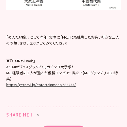
「めんたい娘。」として昨年、実際に「M-1」
にも挑戦したお笑い好きな二人
の予想、
ぜひチェックしてみてください！
▼『GetNavi web』
AKB48が『M-1グランプリ』ガチンコ大予想！
M-1経験者の２人が選んだ優勝コンビは…誰だ!?【M-
1グランプリ2021特
集】
https://getnavi.jp/entertainment/684233/
SHARE ME !