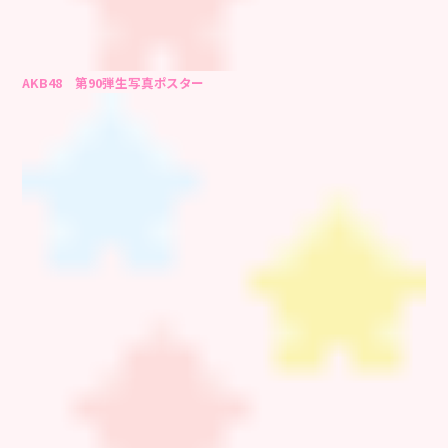
AKB48 第90弾生写真ポスター