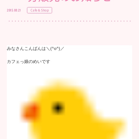
Cafe & Shop
2015.08.21
みなさんこんばんは＼(^o^)／
カフェっ娘のめいです