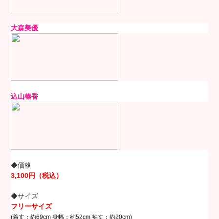
大森美優
込山榛香
◆価格
3,100円（税込）
◆サイズ
フリーサイズ
(着丈：約69cm 身幅：約52cm 袖丈：約20cm)