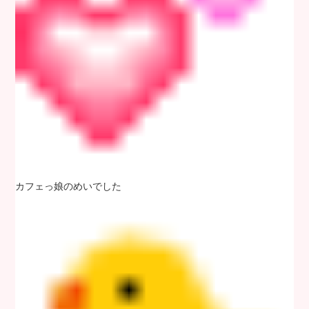
カフェっ娘のめいでした