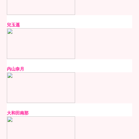
兒玉遥
内山奈月
大和田南那