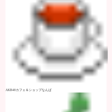
AKB48カフェ＆ショップなんば