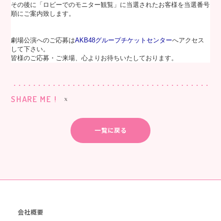
その後に「ロビーでのモニター観覧」に当選されたお客様を当選番号
順にご案内致します。
劇場公演へのご応募は
AKB48グループチケットセンター
へアクセス
して下さい。
皆様のご応募・ご来場、心よりお待ちいたしております。
SHARE ME !
一覧に戻る
会社概要