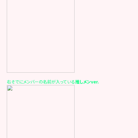
右そでにメンバーの名前が入っている
推しメンver.