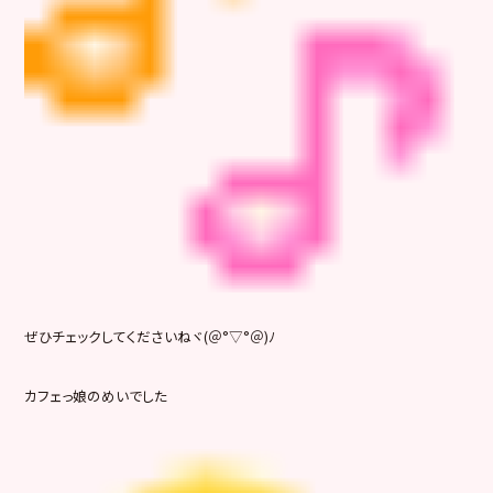
ぜひチェックしてくださいねヾ(＠°▽°＠)ﾉ
カフェっ娘のめいでした