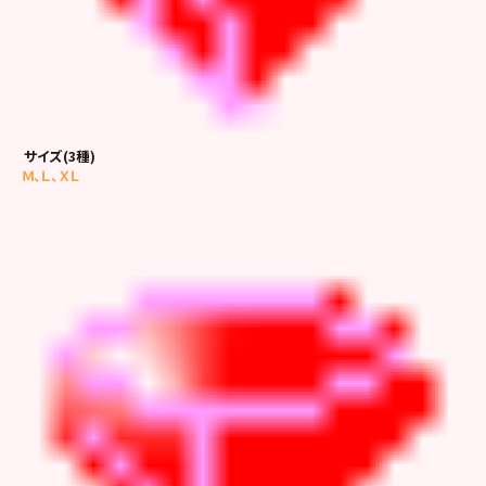
サイズ(3種)
Ｍ、Ｌ、ＸＬ