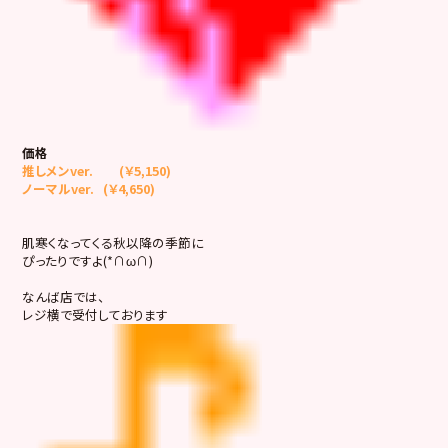
価格
推しメンver. (￥5,150)
ノーマルver. (￥4,650)
肌寒くなってくる秋以降の季節に
ぴったりですよ(*∩ω∩)
なんば店では、
レジ横で受付しております