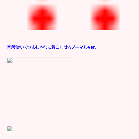
普段使いできおしゃれに着こなせる
ノーマルver
.