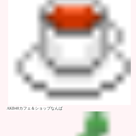
AKB48カフェ＆ショップなんば