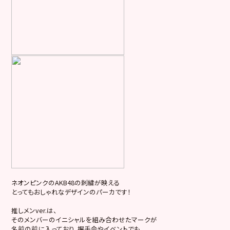
ネオンピンクのAKB48の刺繍が映える
とってもおしゃれなデザインのパーカです！
推しメンver.は、
そのメンバーのイニシャルを組み合わせたマークが
名前の前に入っており、握手会やイベントでも