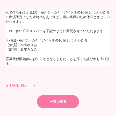
2015年8月21日(金)の、峯岸チーム4 「アイドルの夜明け」18:30公演
に出演予定でした木崎ゆりあですが、足の怪我のため休演とさせてい
ただきます。
これに伴い公演メンバーを下記のように変更させていただきます。
8/21(金) 峯岸チーム4
「アイドルの夜明け」18:30
公演
【休演】 木崎ゆりあ
【出演】 峯岸みなみ
応募受付開始後のお知らせとなりましたことを深くお詫び申し上げま
す。
SHARE ME !
一覧に戻る