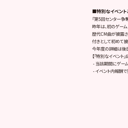
■特別なイベント
「第5回センター争
昨年は、初のゲーム
歴代CM曲が披露さ
付きとして初めて披
今年度の詳細は後日
【「特別なイベント
- 当該期間にゲー
- イベント内報酬
※2014年