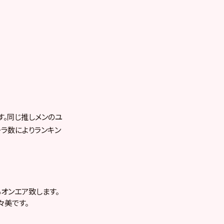
す。同じ推しメンのユ
ラ数によりランキン
Mもオンエア致します。
々美です。