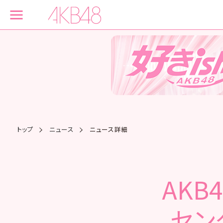
トップ
ニュース
ニュース詳細
AKB
セン