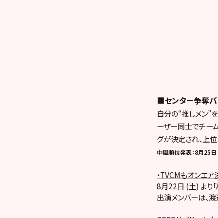
■センター争奪バ
自分の“推しメン”
ーザー同士でチーム
グが決定され、上位
中間順位発表：8月25日（
・TVCMもオンエア
8月22日 (土) 
出演メンバーは、渡