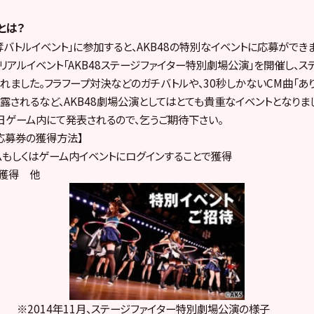
とは？
奪バトルイベント」に参加すると、AKB48の特別なイベントに応募ができま
リアルイベント「AKB48ステージファイター特別劇場公演」を開催し、ス
れました。フラフープ対決などのガチバトルや、30秒しかないCM曲「あ
露されるなど、AKB48劇場公演としてはとても貴重なイベントとなりま
ゲーム内にて発表されるので、乞うご期待下さい。
」応募券の獲得方法】
ムもしくはゲーム内イベントにログインすることで獲得
で獲得 他
11月、ステージファイター特別劇場公演の様子