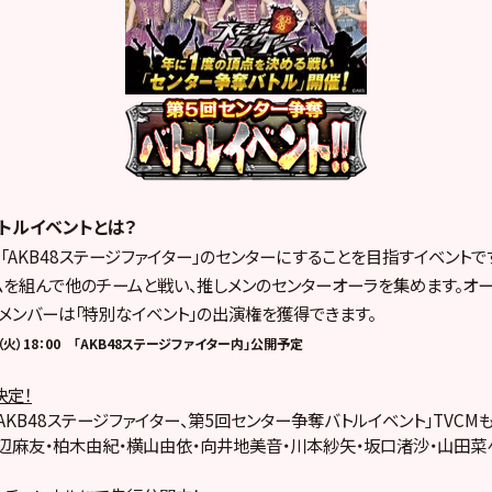
トルイベントとは？
を「AKB48ステージファイター」のセンターにすることを目指すイベントで
を組んで他のチームと戦い、推しメンのセンターオーラを集めます。オー
メンバーは「特別なイベント」の出演権を獲得できます。
火）18：00 「AKB48ステージファイター内」公開予定
決定！
より「AKB48ステージファイター、第5回センター争奪バトルイベント」TVC
辺麻友・柏木由紀・横山由依・向井地美音・川本紗矢・坂口渚沙・山田菜