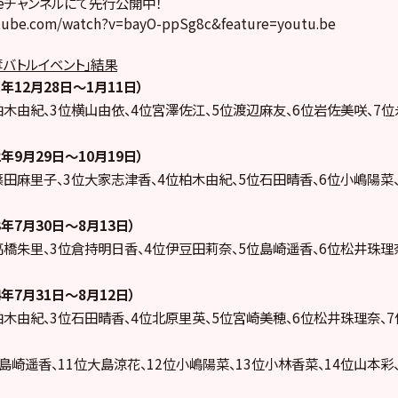
ubeチャンネルにて先行公開中！
tube.com/watch?v=bayO-ppSg8c&feature=youtu.be
奪バトルイベント」結果
1年12月28日～1月11日）
柏木由紀、3位横山由依、4位宮澤佐江、5位渡辺麻友、6位岩佐美咲、7位
2年9月29日～10月19日）
篠田麻里子、3位大家志津香、4位柏木由紀、5位石田晴香、6位小嶋陽菜、
3年7月30日～8月13日）
高橋朱里、3位倉持明日香、4位伊豆田莉奈、5位島崎遥香、6位松井珠理
4年7月31日～8月12日）
柏木由紀、3位石田晴香、4位北原里英、5位宮崎美穂、6位松井珠理奈、7
島崎遥香、11位大島涼花、12位小嶋陽菜、13位小林香菜、14位山本彩