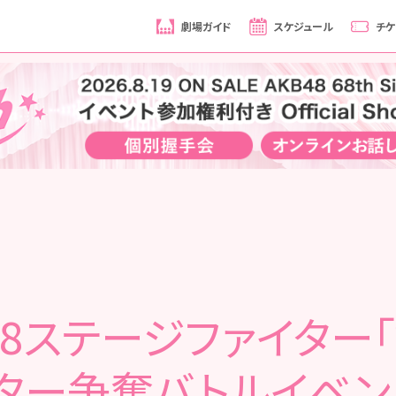
劇場ガイド
スケジュール
チケ
48ステージファイター
ター争奪バトルイベン