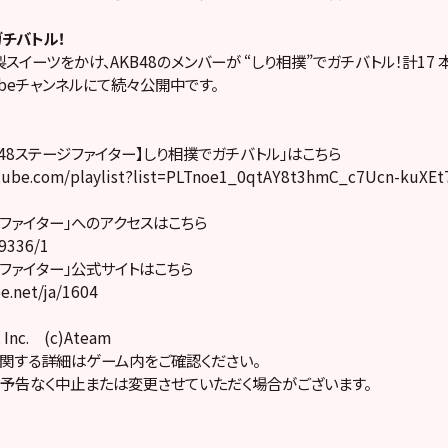
ガチバトル！
イーツをかけ、AKB48のメンバーが “しり相撲”でガチバトル！
計17
Tubeチャンネルにて続々公開中です。
AKB48ステージファイター】しり相撲でガチバトル」はこちら
tube.com/playlist?list=PLTnoe1_0qtAY8t3hmC_c7Ucn-kuXEt
ジファイター」へのアクセスはこちら
79336/1
ジファイター」公式サイトはこちら
ee.net/ja/1604
 Inc. (c)Ateam
関する詳細はゲーム内をご確認ください。
予告なく中止または変更させていただく場合がございます。