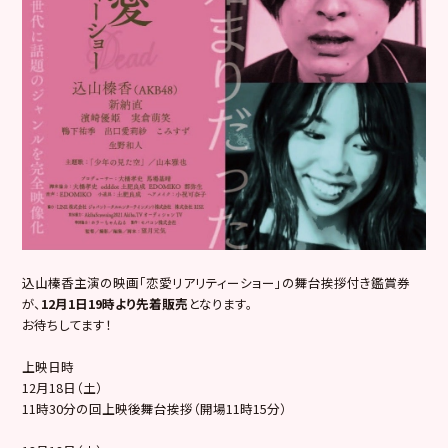
込山榛香主演の映画「恋愛リアリティーショー」の舞台挨拶付き鑑賞券
が、
12月1日19時より先着販売
となります。
お待ちしてます！
上映日時
12月18日（土）
11時30分の回上映後舞台挨拶（開場11時15分）