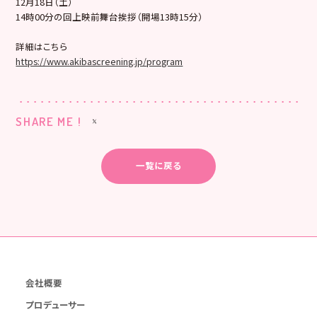
12月18日（土）
14時00分の回上映前舞台挨拶（開場13時15分）
詳細はこちら
https://www.akibascreening.jp/
program
SHARE ME !
一覧に戻る
会社概要
プロデューサー