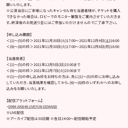
願いいたします。
※公演当日にご来場になったキャンセル待ち当選者様が、チケットを購入
できなかった場合は、ロビーでのモニター観覧をご案内させていただきま
す。終演後のお見送り会にはご参加いただけませんのでご了承下さい。
【申し込み期間】
＜(1)～(5)の枠＞2021年11月30日(火)17:00～2021年12月4日(土)16:00
＜(6)～(8)の枠＞2021年11月30日(火)17:00～2021年12月6日(月)16:00
【当選発表】
＜(1)～(5)の枠＞2021年12月5日(日)23:00まで
＜(6)～(8)の枠＞2021年12月7日(火)23:00まで
※(1)～(5)の申し込み枠をお持ちの方は、先に(1)～(5)の枠にお申し込み
していただき、当落結果を確認してから、(6)～(8)枠のいずれかへのお申し
込みをお願いいたします。
【配信プラットフォーム】
・
DMM AKB48 LIVE!!ON DEMAND
※LIVE配信
※アーカイブ配信は30日間 ※各日24:00～配信開始予定