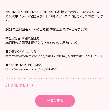
AKB48 LIVE!! ON DEMANDでは、AKB48劇場で行われている公演を、当日
の公演中にライブ配信及び当日24時にアーカイブ配信としてお届けしま
す。
2021年11月29日（月） 横山結衣 卒業公演 をアーカイブ配信！
各公演は配信開始日より、
30日間の期間限定配信となりますので、お見逃しなく！
■公演の詳細はこちら
https://www.dmm.com/lod/akb48/-/detail/=/cid=akb48c21112901/
■AKB48 LIVE!! ON DEMAND
https://www.dmm.com/lod/akb48/
SHARE ME !
一覧に戻る