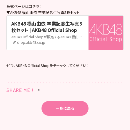
販売ページはコチラ！
▼AKB48 横山由依 卒業記念生写真5枚セット
AKB48 横山由依 卒業記念生写真5
枚セット | AKB48 Official Shop
AKB48 Official Shopが販売するAKB48 横山由依 卒業記念生写真5枚セットの販売ページです。AKB48 Official ShopはAKB48の公式通販サイトです。メンバー個別グッズやライブグッズ、生誕グッズ、生写真をはじめ、CDやDVD&Blu-rayも取扱い中！
shop.akb48.co.jp
ぜひ、AKB48 Official Shopをチェックしてください！
SHARE ME !
一覧に戻る