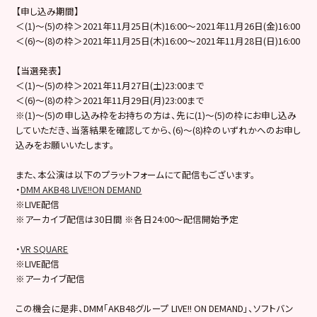
【申し込み期間】
＜(1)～(5)の枠＞2021年11月25日(木)16:00～2021年11月26日(金)16:00
＜(6)～(8)の枠＞2021年11月25日(木)16:00～2021年11月28日(日)16:00
【当選発表】
＜(1)～(5)の枠＞2021年11月27日(土)23:00まで
＜(6)～(8)の枠＞2021年11月29日(月)23:00まで
※(1)～(5)の申し込み枠をお持ちの方は、先に(1)～(5)の枠にお申し込み
していただき、当落結果を確認してから、(6)～(8)枠のいずれかへのお申し
込みをお願いいたします。
また、本公演は以下のプラットフォームにて配信もございます。
・
DMM AKB48 LIVE!!ON DEMAND
※LIVE配信
※アーカイブ配信は30日間 ※各日24:00～配信開始予定
・
VR SQUARE
※LIVE配信
※アーカイブ配信
この機会に是非、DMM「AKB48グループ LIVE!! ON DEMAND」、ソフトバン