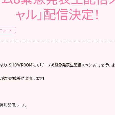
ャル」配信決定！
ニュース
8時より、SHOWROOMにて「チーム8緊急発表生配信スペシャル」を行いま
、倉野尾成美が出演します！
ム8特別配信ルーム