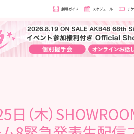
劇場ガイド
スケジュール
チケ
25日（木）SHOWRO
ーム8緊急発表生配信