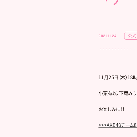
公式
2021.11.24
11月25日（木）1
小栗有以、下尾みう
お楽しみに！！
>>>AKB48チー