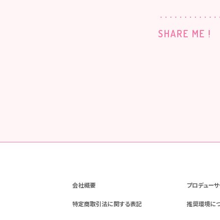
SHARE ME !
会社概要
プロデューサ
特定商取引法に関する表記
推奨環境に