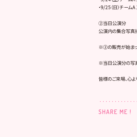
・9/25（日）チームA
②当日公演分
公演内の集合写真
※②の販売が始まっ
※当日公演分の写真
皆様のご来場、心よ
SHARE ME !