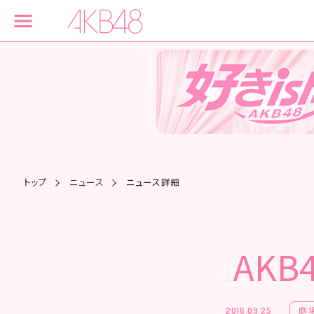
トップ
ニュース
ニュース詳細
AK
劇
2016.09.25