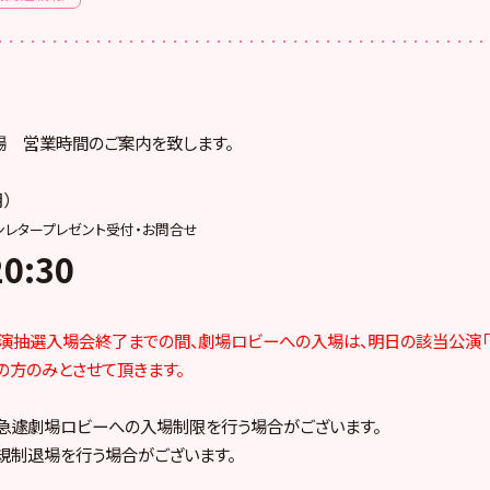
場 営業時間のご案内を致します。
月）
ンレタープレゼント受付・お問合せ
0:30
演抽選入場会終了までの間、
劇場ロビーへの入場は、明日の該当公演「
の方のみとさせて頂きます。
急遽劇場ロビーへの入場制限を行う場合がございます。
規制退場を行う場合がございます。