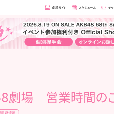
劇場ガイド
スケジュール
チケ
B48劇場 営業時間の
場関連情報