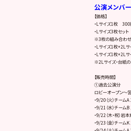
公演メンバ
【価格】
・Lサイズ1枚 300
・Lサイズ3枚セット
※3枚の組み合わ
・Lサイズ1枚+2Lサ
・Lサイズ1枚+2Lサ
※2Lサイズ・台紙
【販売時間】
①過去公演分
ロビーオープン～
・9/20（火）チームA
・9/21（水）チームB
・9/22（木・祝）岩本
・9/23（金）チームK
・9/24（土）チームA