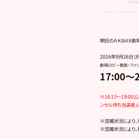
明日のＡＫＢ４８劇
2016年9月26日（
劇場ロビー開放・ファ
17:00～2
※
16:15～19:00
公
ンセル待ち当選者」
※混雑状況により、
※混雑状況により、