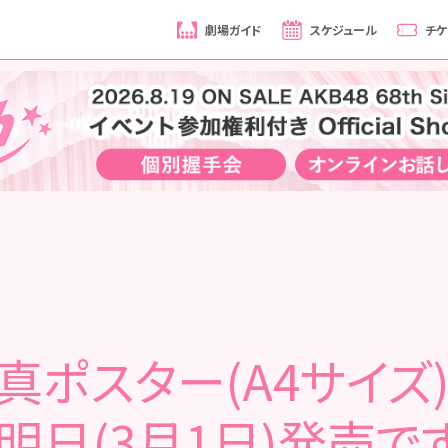
劇場ガイド
スケジュール
チケ
真ポスター(A4サイズ)
 明日(3月1日)発売で