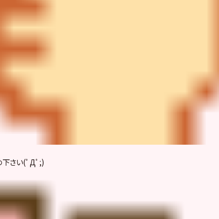
さい(ﾟДﾟ;)