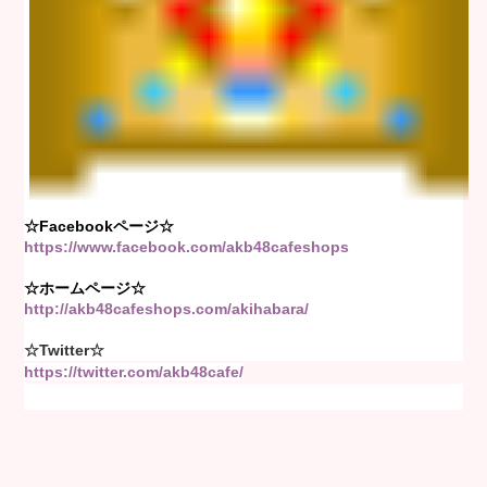
☆Facebookページ☆
https://www.facebook.com/akb48cafeshops
☆ホームページ☆
http://akb48cafeshops.com/akihabara/
☆Twitter☆
https://twitter.com/akb48cafe/