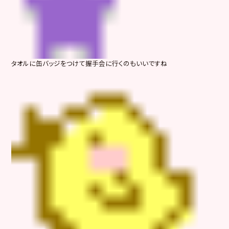
タオルに缶バッジをつけて握手会に行くのもいいですね