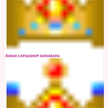
A
KB48 CAFE&SHOP AKIHABARA