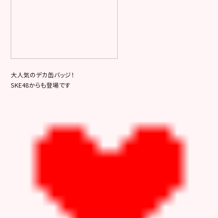
大人気のデカ缶バッジ！
SKE48からも登場です