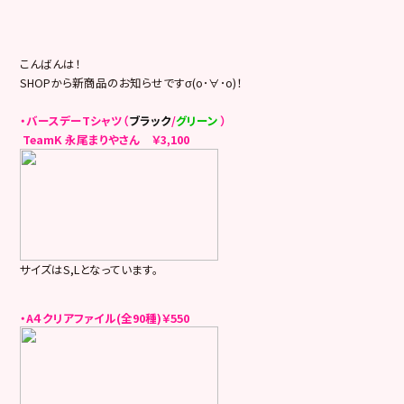
こんばんは！
SHOPから新商品のお知らせですσ(o･∀･o)！
・バースデーTシャツ（
ブラック
/
グリーン
）
TeamK 永尾まりやさん ￥3,100
サイズはS,Lとなっています。
・A４クリアファイル(全90種)￥550