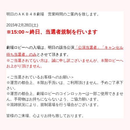
明日のＡＫＢ４８劇場 営業時間のご案内を致します。
2015年2月28日(土)
15:00～
終日、当選者規制を行います
※
劇場ロビーへの入場は、明日の該当公演
「公演当選者」「キャンセル
待ち当選者」のみ
とさせて頂きます。
※ご当選されてない方は、誠に申し訳ございませんが、８階ロビーへ
お上がり頂けません。
＜ご当選されているお客様へのお願い＞
※運営の都合上、８階お手洗いは、ご利用頂けません。予めご了承下
さい。
※運営の都合上、劇場ロビーのコインロッカーは一部ご使用できませ
ん。手荷物はお持ちにならないよう、ご協力願います。
※混雑状況により、規制退場を行う場合がございます。
皆様のご来場、心よりお待ち致しております。