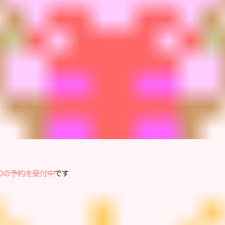
BDの予約を受付中
です