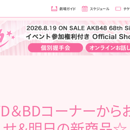
劇場ガイド
スケジュール
チケ
VD＆BDコーナーから
せ＆明日の新商品☆