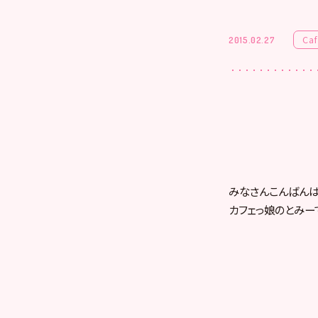
Ca
2015.02.27
みなさんこんばんはo
カフェっ娘のとみーで