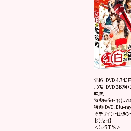
価格： DVD 4,743
形態： DVD 2枚組（
映像）
特典映像内容(DVD、
特典(DVD、Blu-
※デザイン・仕様の
【発売日】
＜先行予約＞