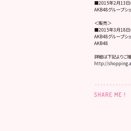
■2015年2月13日
AKB48グループショッ
＜販売＞
■2015年3月18日
AKB48グループショップ
AKB48
詳細は下記よりご確
http://shopping
SHARE ME !