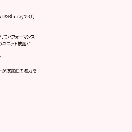
Blu-rayで3月
れてパフォーマンス
のユニット披露が
？
バーが披露曲の魅力を