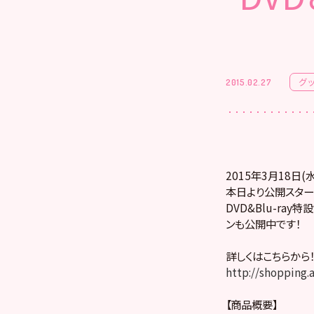
グ
2015.02.27
2015年3月18日
本日より公開スター
DVD&Blu-ra
ンも公開中です！
詳しくはこちらから！
http://shopping
【商品概要】