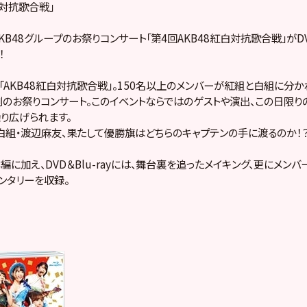
白対抗歌合戦」
B48グループのお祭りコンサート「第4回AKB48紅白対抗歌合戦」がDVD&
！
「AKB48紅白対抗歌合戦」。150名以上のメンバーが紅組と白組に分か
のお祭りコンサート。このイベントならではのゲストや演出、この日限り
り広げられます。
白組・渡辺麻友、果たして優勝旗はどちらのキャプテンの手に渡るのか！
編に加え、DVD＆Blu-rayには、舞台裏を追ったメイキング、更にメン
ンタリーを収録。