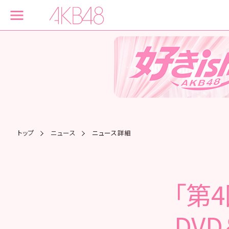
トップ
ニュース
ニュース詳細
「第
DVD