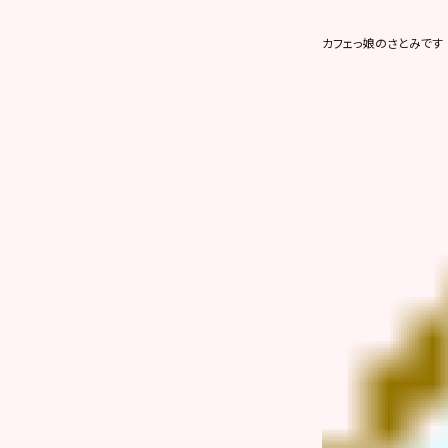
カフェっ娘のさとみです