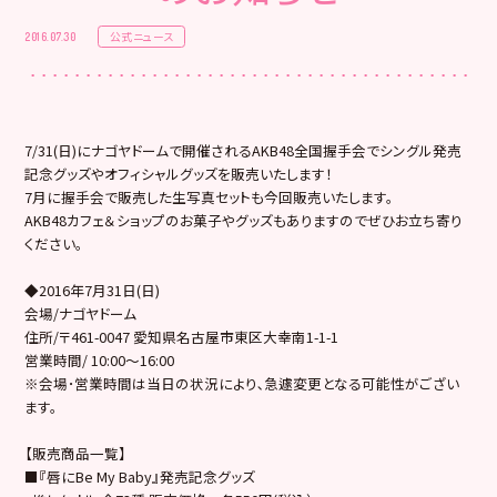
公式ニュース
2016.07.30
7/31(日)にナゴヤドームで開催されるAKB48全国握手会でシングル発売
記念グッズやオフィシャルグッズを販売いたします！
7月に握手会で販売した生写真セットも今回販売いたします。
AKB48カフェ＆ショップのお菓子やグッズもありますのでぜひお立ち寄り
ください。
◆2016年7月31日(日)
会場/ナゴヤドーム
住所/〒461-0047 愛知県名古屋市東区大幸南1-1-1
営業時間/ 10:00～16:00
※会場･営業時間は当日の状況により､急遽変更となる可能性がござい
ます。
【販売商品一覧】
■『唇にBe My Baby』発売記念グッズ