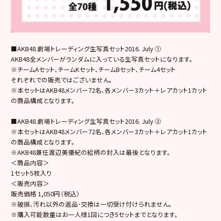
■AKB48 劇場トレーディング生写真セット2016. July ①
AKB48全メンバーがランダムに入っている生写真セットになります。
※チームAセット､チームKセット､チームBセット､チーム4セット
それぞれでの販売ではございません。
※本セットはAKB48メンバー72名､各メンバー3カット＋レアカット1カット
の商品構成となります。
■AKB48 劇場トレーディング生写真セット2016. July ②
※本セットはAKB48メンバー72名､各メンバー3カット＋レアカット1カット
の商品構成となります。
※AKB48兼任渡辺美優紀の絵柄の封入は最後となります。
＜商品内容＞
1セット5枚入り
＜販売内容＞
販売価格 1,050円（税込）
※破損､汚れ以外の返品･交換は一切受け付けられません。
※購入可能数量はお一人様1回につき5セットまでとなります。