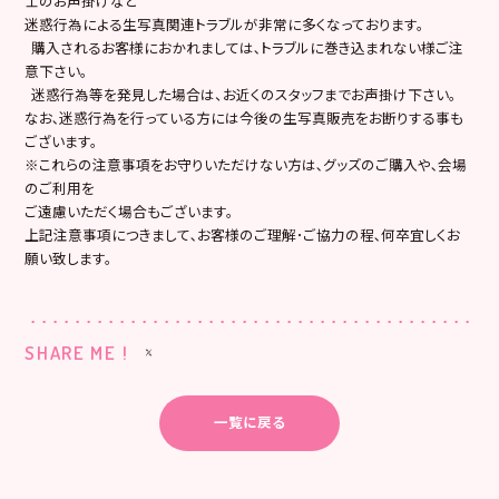
士のお声掛けなど
迷惑行為による生写真関連トラブルが非常に多くなっております。
購入されるお客様におかれましては､トラブルに巻き込まれない様ご注
意下さい。
迷惑行為等を発見した場合は、お近くのスタッフまでお声掛け下さい。
なお､迷惑行為を行っている方には今後の生写真販売をお断りする事も
ございます。
※これらの注意事項をお守りいただけない方は､グッズのご購入や､会場
のご利用を
ご遠慮いただく場合もございます。
上記注意事項につきまして､お客様のご理解･ご協力の程､何卒宜しくお
願い致します。
SHARE ME !
一覧に戻る