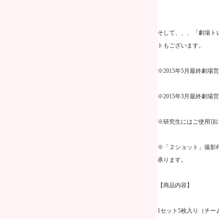
そして、、、「劇場ト
トもございます。
※
2015
年
5
月最終劇場営
※
2015
年
3
月最終劇場営
※研究生にはご使用頂
※「２ショット」撮影
承ります。
【商品内容】
1
セット
5
枚入り（チー