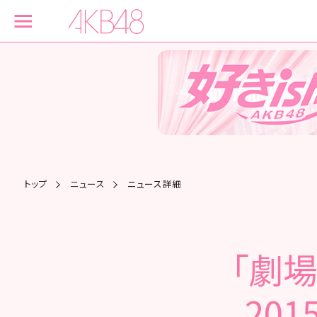
トップ
ニュース
ニュース詳細
「劇
201