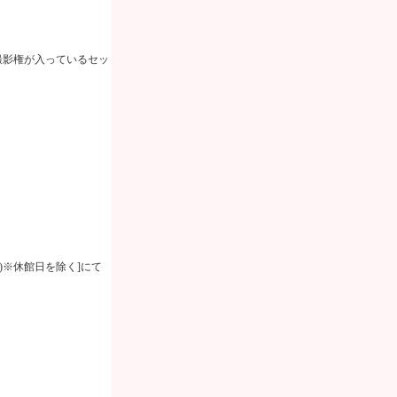
撮影権が入っているセッ
)
※休館日を除く
]
にて