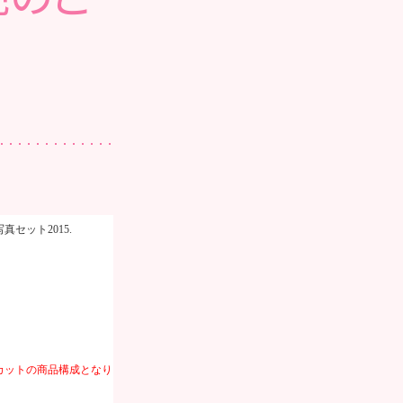
写真セット
2015.
カットの商品構成となり