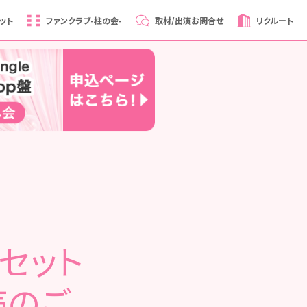
ット
ファンクラブ
-柱の会-
取材/出演
お問合せ
リクルート
セット
販売のご