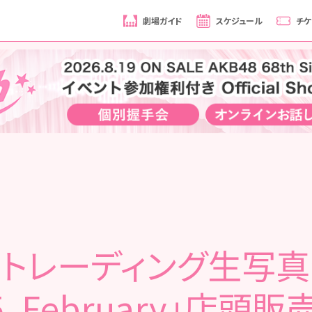
劇場ガイド
スケジュール
チケ
場トレーディング生写真
5. February」店頭