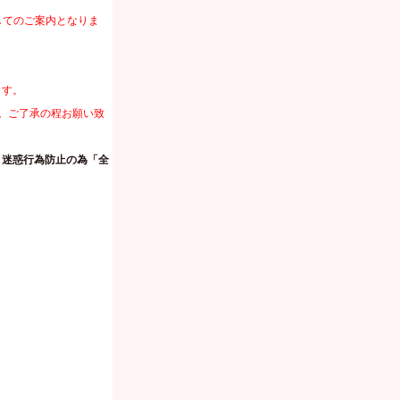
してのご案内となりま
ます。
。ご了承の程お願い致
・迷惑行為防止の為「全