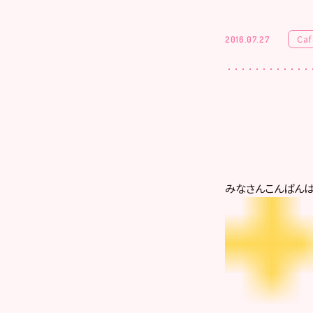
Caf
2016.07.27
みなさんこんばん