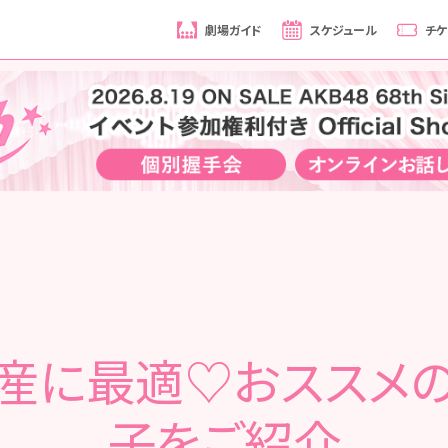
劇場ガイド
スケジュール
チケ
産に最適♡おススメ
子をご紹介