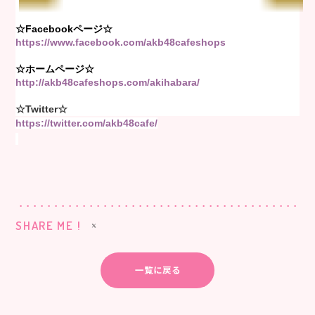
☆Facebookページ☆
https://www.facebook.com/akb48cafeshops
☆ホームページ☆
http://akb48cafeshops.com/akihabara/
☆Twitter☆
https://twitter.com/akb48cafe/
SHARE ME !
一覧に戻る