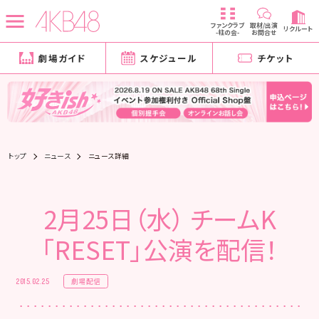
ファンクラブ
取材/出演
リクルート
-柱の会-
お問合せ
劇場ガイド
スケジュール
チケット
トップ
ニュース
ニュース詳細
2月25日（水） チームK
「RESET」公演を配信！
劇場配信
2015.02.25