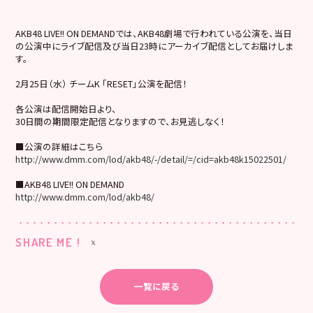
AKB48 LIVE!! ON DEMANDでは、AKB48劇場で行われている公演を、当日
の公演中にライブ配信及び当日23時にアーカイブ配信としてお届けしま
す。
2月25日（水） チームK 「RESET」公演を配信！
各公演は配信開始日より、
30日間の期間限定配信となりますので、お見逃しなく！
■公演の詳細はこちら
http://www.dmm.com/lod/akb48/-/detail/=/cid=akb48k15022501/
■AKB48 LIVE!! ON DEMAND
http://www.dmm.com/lod/akb48/
SHARE ME !
一覧に戻る