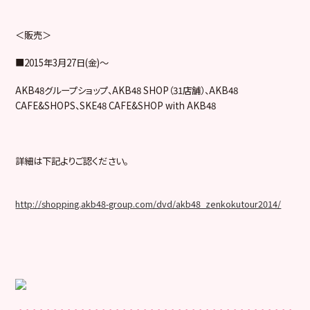
＜販売＞
■
2015
年
3
月
27
日
(
金
)
～
AKB48
グループショップ、
AKB48 SHOP
（
31
店舗）、
AKB48
CAFE&SHOPS
、
SKE48 CAFE&SHOP with AKB48
詳細は下記よりご認ください。
http://shopping.akb48-group.com/dvd/akb48_zenkokutour2014/