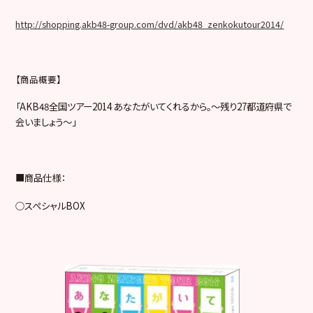
http://shopping.akb48-group.com/dvd/akb48_zenkokutour2014/
【商品概要】
「
AKB48
全国ツアー
2014
あなたがいてくれるから。～残り
27
都道府県で
会いましょう～
」
■商品仕様：
○スペシャル
BOX