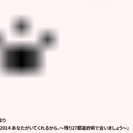
より
ー2014 あなたがいてくれるから。～残り27都道府県で会いましょう～』