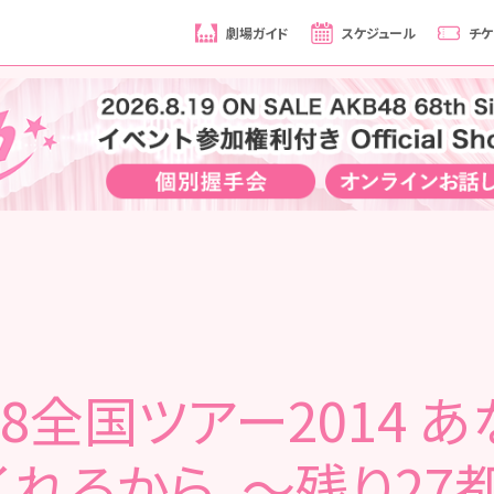
劇場ガイド
スケジュール
チケ
48全国ツアー2014 
くれるから。～残り27