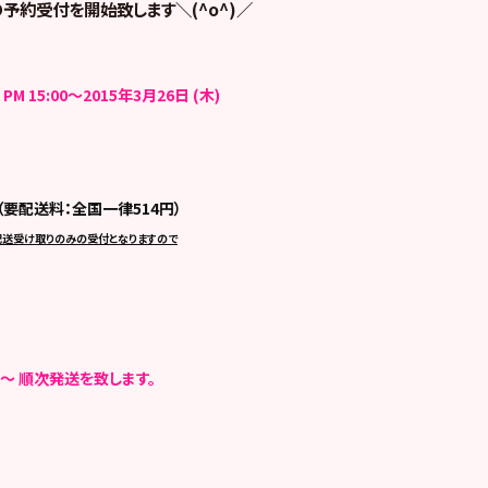
ayの予約受付を開始致します＼(^o^)／
 PM 15:00～2015年3月26日 (木)
要配送料：全国一律514円）
配送受け取りのみの受付と
なりますので
金）～ 順次発送を致します。