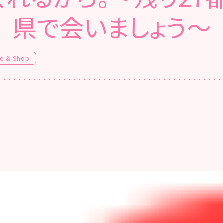
県で会いましょう～
fe & Shop