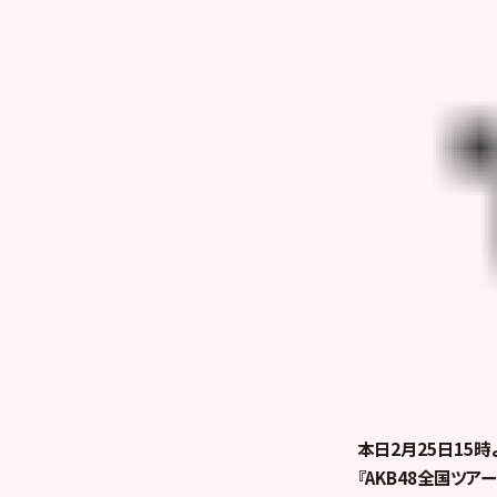
本日2月25日15時
『AKB48全国ツア