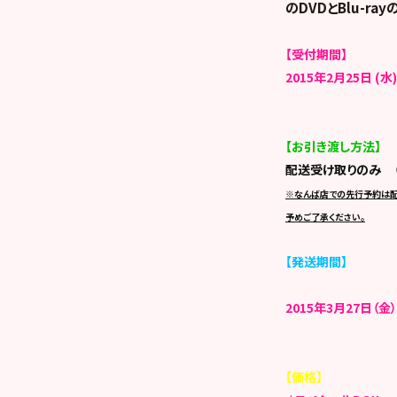
のDVDとBlu-r
【受付期間】
2015年2月25日 (水)
【お引き渡し方法】
配送受け取りのみ （
※なんば店での先行予約は
予めご了承ください。
【発送期間】
2015年3月27日（
【価格】