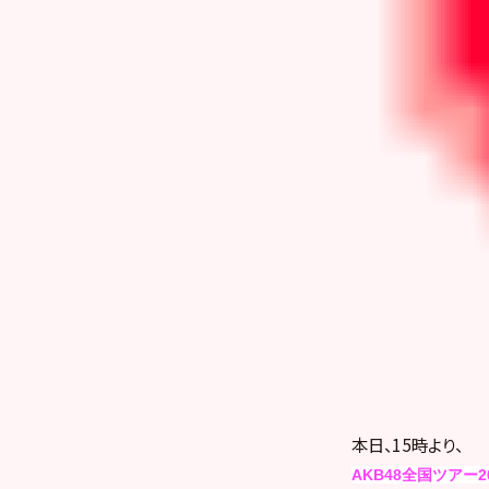
本日、15時より、
AKB48全国ツアー