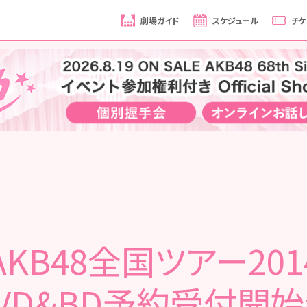
劇場ガイド
スケジュール
チケ
AKB48全国ツアー20
VD&BD予約受付開