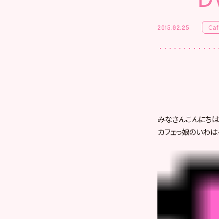
Ca
2015.02.25
みなさんこんにちはヾ
カフェっ娘のいわは